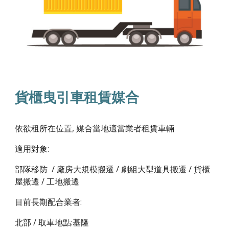
貨櫃曳引車租賃媒合
依欲租所在位置, 媒合當地適當業者租賃車輛
適用對象:
部隊移防 / 廠房大規模搬遷 / 劇組大型道具搬遷 / 貨櫃
屋搬遷 / 工地搬遷
目前長期配合業者:
北部 / 取車地點:基隆