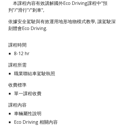
本課程內容有效講解國外Eco Driving課程中"預
判"/"滑行"/"剎車",
依據安全駕駛與有效運用地形地物模式教學, 讓駕駛深
刻體會Eco Driving.
課程時間
8-12 hr
課程
所需
職業聯結車駕駛執照
收費標準
單一課程收費
課程內容
車輛屬性說明
Eco Driving 相關內容